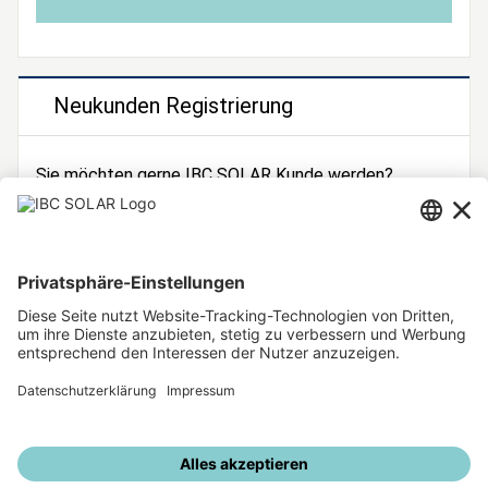
Neukunden Registrierung
Sie möchten gerne IBC SOLAR Kunde werden?
Dann registrieren Sie sich jetzt!
Zur Registrierung
Unsere weiteren Angebote
IBC SOLAR Webseite
IBC Solarstromrechner