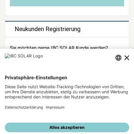
Neukunden Registrierung
Sie möchten gerne IBC SOLAR Kunde werden?
Dann registrieren Sie sich jetzt!
Zur Registrierung
Unsere weiteren Angebote
IBC SOLAR Webseite
IBC Solarstromrechner