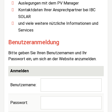
Auslegungen mit dem PV Manager
Kontaktdaten Ihrer Ansprechpartner bei IBC
SOLAR
und viele weitere nützliche Informationen und
Services
Benutzeranmeldung
Bitte geben Sie Ihren Benutzernamen und Ihr
Passwort ein, um sich an der Website anzumelden.
Anmelden
Benutzername:
Passwort: