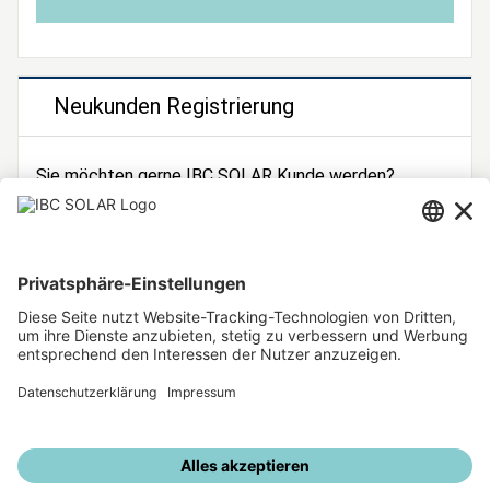
Neukunden Registrierung
Sie möchten gerne IBC SOLAR Kunde werden?
Dann registrieren Sie sich jetzt!
Zur Registrierung
Unsere weiteren Angebote
IBC SOLAR Webseite
IBC Solarstromrechner