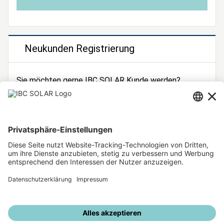
Neukunden Registrierung
Sie möchten gerne IBC SOLAR Kunde werden?
Dann registrieren Sie sich jetzt!
Zur Registrierung
Unsere weiteren Angebote
IBC SOLAR Webseite
IBC Solarstromrechner