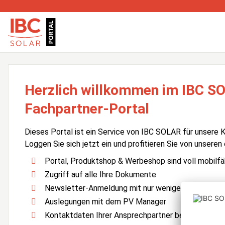
Herzlich willkommen im IBC S
Fachpartner-Portal
Dieses Portal ist ein Service von IBC SOLAR für unsere 
Loggen Sie sich jetzt ein und profitieren Sie von unseren
Portal, Produktshop & Werbeshop sind voll mobilfä
Zugriff auf alle Ihre Dokumente
Newsletter-Anmeldung mit nur wenigen Klicks
Auslegungen mit dem PV Manager
Kontaktdaten Ihrer Ansprechpartner bei IBC SOLA