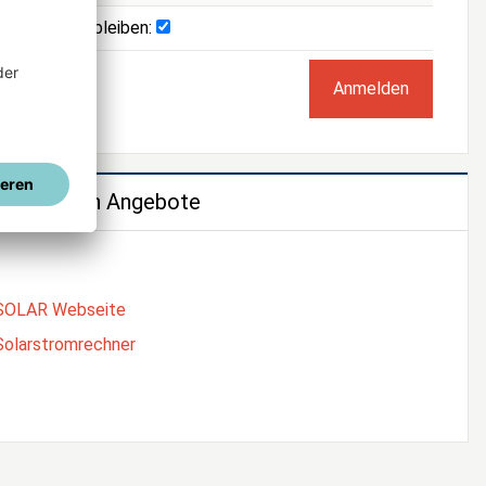
Angemeldet bleiben:
e weiteren Angebote
SOLAR Webseite
Solarstromrechner