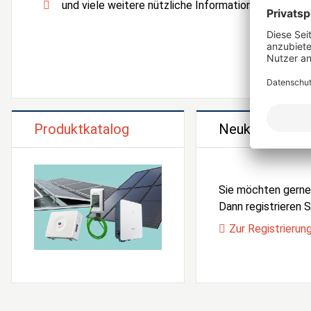
und viele weitere nützliche Informationen und Serv
Produktkatalog
Neukunden Reg
Sie möchten gern
Dann registrieren Si
Zur Registrierun