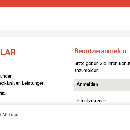
Benutzeranmeldun
OLAR
Bitte geben Sie Ihren Benu
anzumelden.
Kunden.
 exklusiven Leistungen:
Anmelden
hig
Benutzername:
Passwort:
R