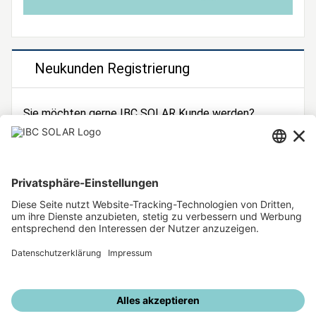
Neukunden Registrierung
Sie möchten gerne IBC SOLAR Kunde werden?
Dann registrieren Sie sich jetzt!
Zur Registrierung
Unsere weiteren Angebote
IBC SOLAR Webseite
IBC Solarstromrechner