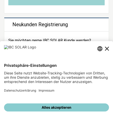
Neukunden Registrierung
Sie möchten gerne IBC SOLAR Kunde werden?
Dann registrieren Sie sich jetzt!
Zur Registrierung
Unsere weiteren Angebote
IBC SOLAR Webseite
IBC Solarstromrechner