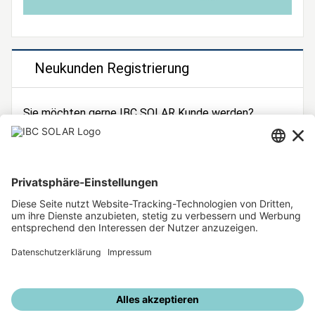
Neukunden Registrierung
Sie möchten gerne IBC SOLAR Kunde werden?
Dann registrieren Sie sich jetzt!
Zur Registrierung
Unsere weiteren Angebote
IBC SOLAR Webseite
IBC Solarstromrechner