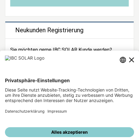
Neukunden Registrierung
Sie möchten gerne IBC SOLAR Kunde werden?
Dann registrieren Sie sich jetzt!
Zur Registrierung
Unsere weiteren Angebote
IBC SOLAR Webseite
IBC Solarstromrechner