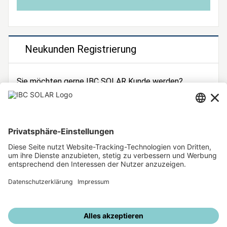
Neukunden Registrierung
Sie möchten gerne IBC SOLAR Kunde werden?
Dann registrieren Sie sich jetzt!
Zur Registrierung
Unsere weiteren Angebote
IBC SOLAR Webseite
IBC Solarstromrechner