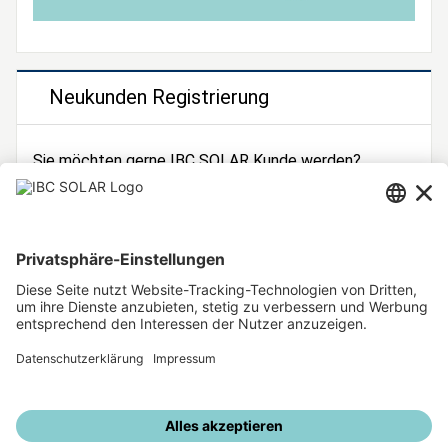
Neukunden Registrierung
Sie möchten gerne IBC SOLAR Kunde werden?
Dann registrieren Sie sich jetzt!
Zur Registrierung
Unsere weiteren Angebote
IBC SOLAR Webseite
IBC Solarstromrechner