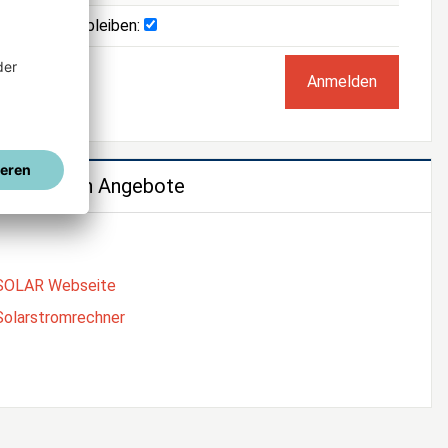
Angemeldet bleiben:
e weiteren Angebote
SOLAR Webseite
Solarstromrechner