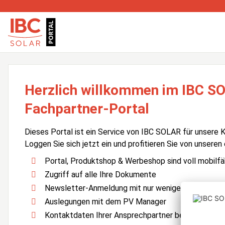
Herzlich willkommen im IBC S
Fachpartner-Portal
Dieses Portal ist ein Service von IBC SOLAR für unsere 
Loggen Sie sich jetzt ein und profitieren Sie von unseren
Portal, Produktshop & Werbeshop sind voll mobilfä
Zugriff auf alle Ihre Dokumente
Newsletter-Anmeldung mit nur wenigen Klicks
Auslegungen mit dem PV Manager
Kontaktdaten Ihrer Ansprechpartner bei IBC SOLA