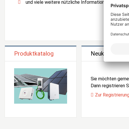
und viele weitere nützliche Informationen und Serv
Produktkatalog
Neukunden Reg
Sie möchten gern
Dann registrieren Si
Zur Registrierun