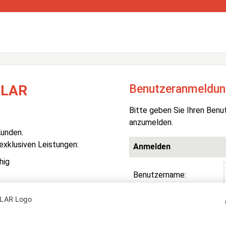
Benutzeranmeldun
OLAR
Bitte geben Sie Ihren Benu
anzumelden.
Kunden.
 exklusiven Leistungen:
Anmelden
hig
Benutzername:
Passwort:
R