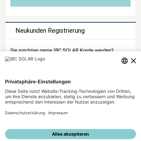
Neukunden Registrierung
Sie möchten gerne IBC SOLAR Kunde werden?
Dann registrieren Sie sich jetzt!
Zur Registrierung
Unsere weiteren Angebote
IBC SOLAR Webseite
IBC Solarstromrechner