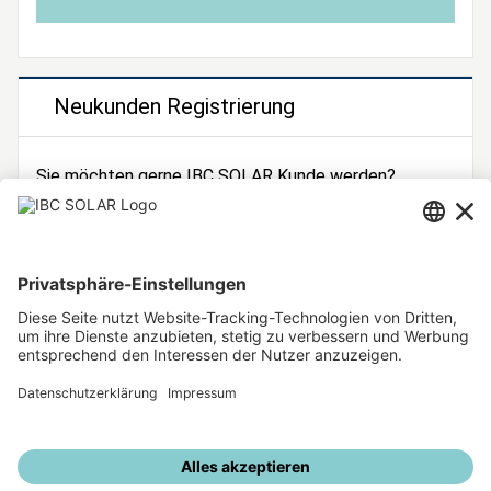
Neukunden Registrierung
Sie möchten gerne IBC SOLAR Kunde werden?
Dann registrieren Sie sich jetzt!
Zur Registrierung
Unsere weiteren Angebote
IBC SOLAR Webseite
IBC Solarstromrechner