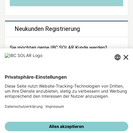
Neukunden Registrierung
Sie möchten gerne IBC SOLAR Kunde werden?
Dann registrieren Sie sich jetzt!
Zur Registrierung
Unsere weiteren Angebote
IBC SOLAR Webseite
IBC Solarstromrechner