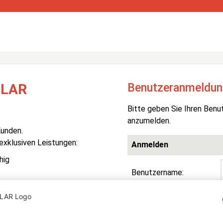
Benutzeranmeldun
OLAR
Bitte geben Sie Ihren Benu
anzumelden.
Kunden.
 exklusiven Leistungen:
Anmelden
hig
Benutzername:
Passwort:
R