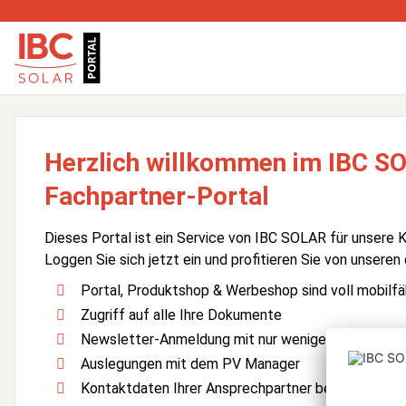
Herzlich willkommen im IBC S
Fachpartner-Portal
Dieses Portal ist ein Service von IBC SOLAR für unsere 
Loggen Sie sich jetzt ein und profitieren Sie von unseren
Portal, Produktshop & Werbeshop sind voll mobilfä
Zugriff auf alle Ihre Dokumente
Newsletter-Anmeldung mit nur wenigen Klicks
Auslegungen mit dem PV Manager
Kontaktdaten Ihrer Ansprechpartner bei IBC SOLA