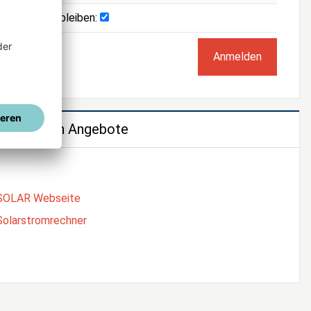
Angemeldet bleiben:
e weiteren Angebote
SOLAR Webseite
Solarstromrechner