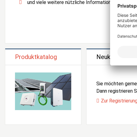
und viele weitere nützliche Informationen und Serv
Produktkatalog
Neukunden Reg
Sie möchten gern
Dann registrieren Si
Zur Registrierun