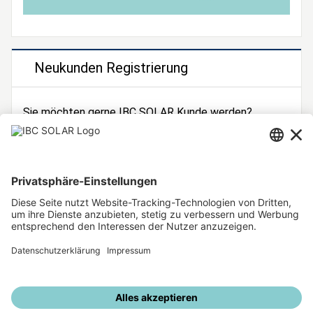
Neukunden Registrierung
Sie möchten gerne IBC SOLAR Kunde werden?
Dann registrieren Sie sich jetzt!
Zur Registrierung
Unsere weiteren Angebote
IBC SOLAR Webseite
IBC Solarstromrechner