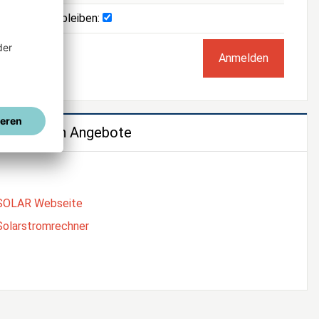
Angemeldet bleiben:
e weiteren Angebote
SOLAR Webseite
Solarstromrechner