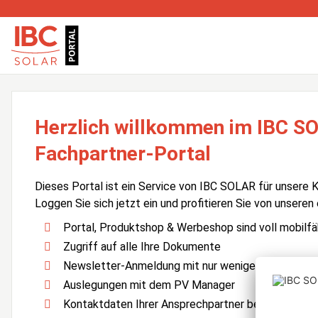
Herzlich willkommen im IBC S
Fachpartner-Portal
Dieses Portal ist ein Service von IBC SOLAR für unsere 
Loggen Sie sich jetzt ein und profitieren Sie von unseren
Portal, Produktshop & Werbeshop sind voll mobilfä
Zugriff auf alle Ihre Dokumente
Newsletter-Anmeldung mit nur wenigen Klicks
Auslegungen mit dem PV Manager
Kontaktdaten Ihrer Ansprechpartner bei IBC SOLA