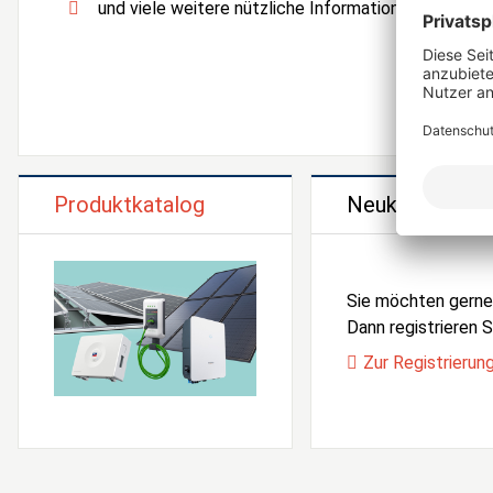
und viele weitere nützliche Informationen und Serv
Produktkatalog
Neukunden Reg
Sie möchten gern
Dann registrieren Si
Zur Registrierun