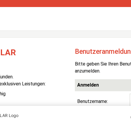
Benutzeranmeldun
OLAR
Bitte geben Sie Ihren Benu
anzumelden.
Kunden.
 exklusiven Leistungen:
Anmelden
hig
Benutzername:
Passwort:
R