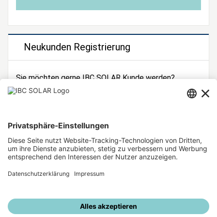
Neukunden Registrierung
Sie möchten gerne IBC SOLAR Kunde werden?
Dann registrieren Sie sich jetzt!
Zur Registrierung
Unsere weiteren Angebote
IBC SOLAR Webseite
IBC Solarstromrechner