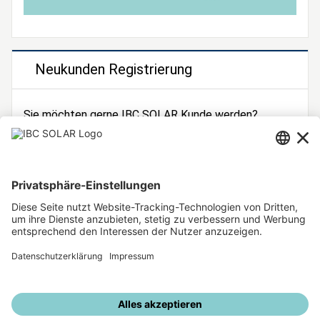
Neukunden Registrierung
Sie möchten gerne IBC SOLAR Kunde werden?
Dann registrieren Sie sich jetzt!
Zur Registrierung
Unsere weiteren Angebote
IBC SOLAR Webseite
IBC Solarstromrechner