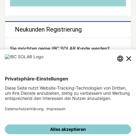
Neukunden Registrierung
Sie möchten gerne IBC SOLAR Kunde werden?
Dann registrieren Sie sich jetzt!
Zur Registrierung
Unsere weiteren Angebote
IBC SOLAR Webseite
IBC Solarstromrechner