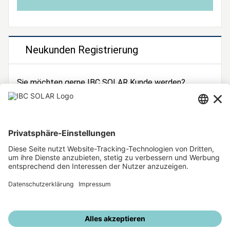
Neukunden Registrierung
Sie möchten gerne IBC SOLAR Kunde werden?
Dann registrieren Sie sich jetzt!
Zur Registrierung
Unsere weiteren Angebote
IBC SOLAR Webseite
IBC Solarstromrechner