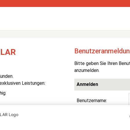
Benutzeranmeldun
OLAR
Bitte geben Sie Ihren Benu
anzumelden.
Kunden.
 exklusiven Leistungen:
Anmelden
hig
Benutzername:
Passwort:
R