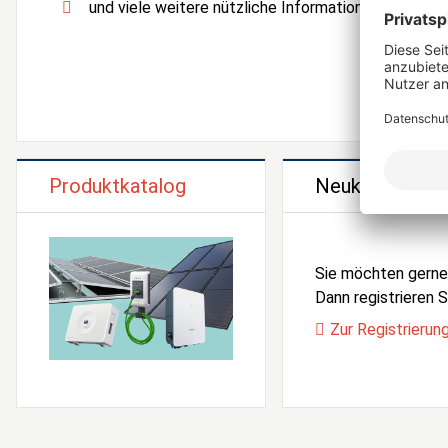
und viele weitere nützliche Informationen und Serv
Produktkatalog
Neukunden Reg
Sie möchten gern
Dann registrieren Si
Zur Registrierun