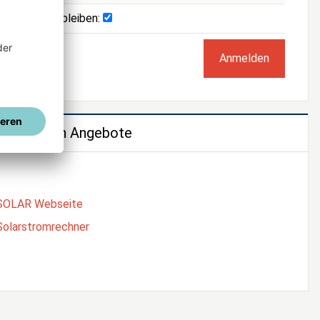
Angemeldet bleiben:
e weiteren Angebote
SOLAR Webseite
Solarstromrechner