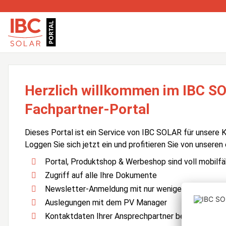
Herzlich willkommen im IBC S
Fachpartner-Portal
Dieses Portal ist ein Service von IBC SOLAR für unsere 
Loggen Sie sich jetzt ein und profitieren Sie von unseren
Portal, Produktshop & Werbeshop sind voll mobilfä
Zugriff auf alle Ihre Dokumente
Newsletter-Anmeldung mit nur wenigen Klicks
Auslegungen mit dem PV Manager
Kontaktdaten Ihrer Ansprechpartner bei IBC SOLA