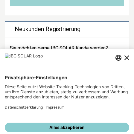
Neukunden Registrierung
Sie möchten gerne IBC SOLAR Kunde werden?
Dann registrieren Sie sich jetzt!
Zur Registrierung
Unsere weiteren Angebote
IBC SOLAR Webseite
IBC Solarstromrechner