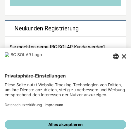
Neukunden Registrierung
Sie möchten gerne IBC SOLAR Kunde werden?
Dann registrieren Sie sich jetzt!
Zur Registrierung
Unsere weiteren Angebote
IBC SOLAR Webseite
IBC Solarstromrechner