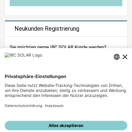
Neukunden Registrierung
Sie möchten gerne IBC SOLAR Kunde werden?
Dann registrieren Sie sich jetzt!
Zur Registrierung
Unsere weiteren Angebote
IBC SOLAR Webseite
IBC Solarstromrechner