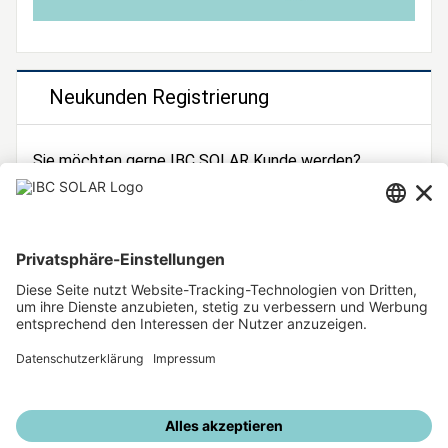
Neukunden Registrierung
Sie möchten gerne IBC SOLAR Kunde werden?
Dann registrieren Sie sich jetzt!
Zur Registrierung
Unsere weiteren Angebote
IBC SOLAR Webseite
IBC Solarstromrechner