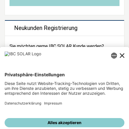
Neukunden Registrierung
Sie möchten gerne IBC SOLAR Kunde werden?
Dann registrieren Sie sich jetzt!
Zur Registrierung
Unsere weiteren Angebote
IBC SOLAR Webseite
IBC Solarstromrechner