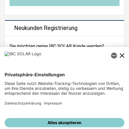
Neukunden Registrierung
Sie möchten gerne IBC SOLAR Kunde werden?
Dann registrieren Sie sich jetzt!
Zur Registrierung
Unsere weiteren Angebote
IBC SOLAR Webseite
IBC Solarstromrechner