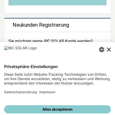
Neukunden Registrierung
Sie möchten gerne IBC SOLAR Kunde werden?
Dann registrieren Sie sich jetzt!
Zur Registrierung
Unsere weiteren Angebote
IBC SOLAR Webseite
IBC Solarstromrechner