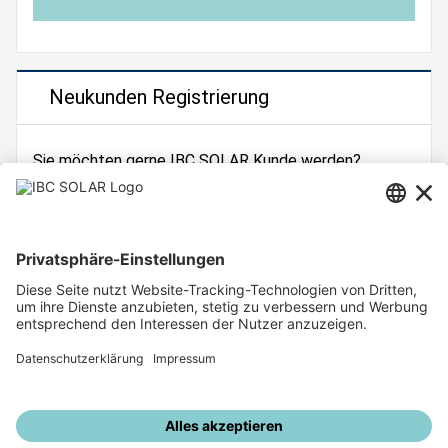
Neukunden Registrierung
Sie möchten gerne IBC SOLAR Kunde werden?
Dann registrieren Sie sich jetzt!
Zur Registrierung
Unsere weiteren Angebote
IBC SOLAR Webseite
IBC Solarstromrechner