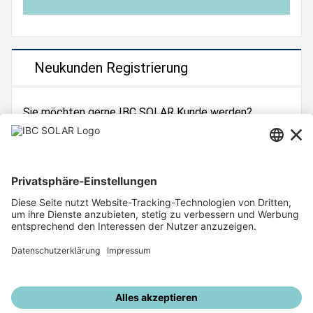
Neukunden Registrierung
Sie möchten gerne IBC SOLAR Kunde werden?
Dann registrieren Sie sich jetzt!
Zur Registrierung
Unsere weiteren Angebote
IBC SOLAR Webseite
IBC Solarstromrechner