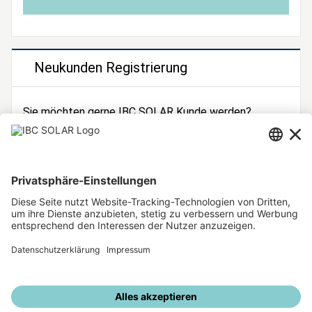
Neukunden Registrierung
Sie möchten gerne IBC SOLAR Kunde werden?
Dann registrieren Sie sich jetzt!
Zur Registrierung
Unsere weiteren Angebote
IBC SOLAR Webseite
IBC Solarstromrechner