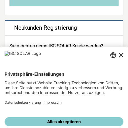
Neukunden Registrierung
Sie möchten gerne IBC SOLAR Kunde werden?
Dann registrieren Sie sich jetzt!
Zur Registrierung
Unsere weiteren Angebote
IBC SOLAR Webseite
IBC Solarstromrechner