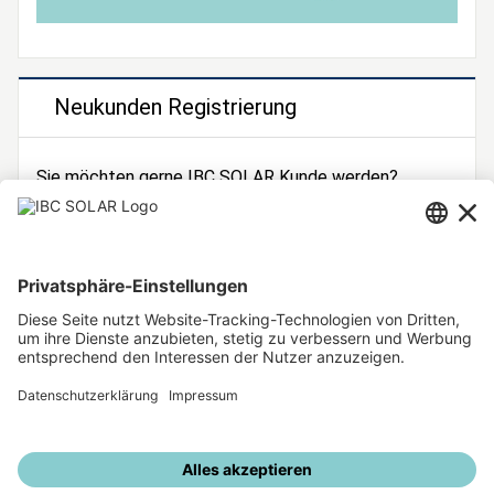
Neukunden Registrierung
Sie möchten gerne IBC SOLAR Kunde werden?
Dann registrieren Sie sich jetzt!
Zur Registrierung
Unsere weiteren Angebote
IBC SOLAR Webseite
IBC Solarstromrechner