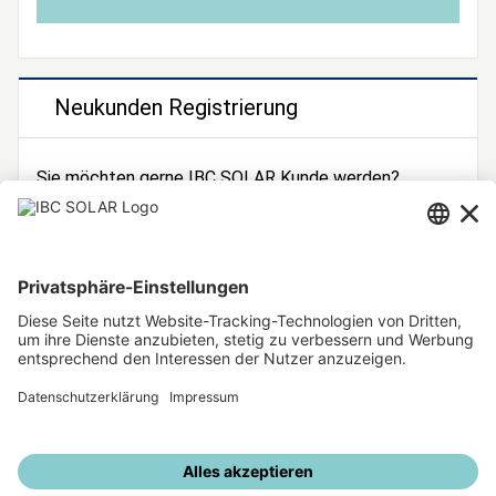
Neukunden Registrierung
Sie möchten gerne IBC SOLAR Kunde werden?
Dann registrieren Sie sich jetzt!
Zur Registrierung
Unsere weiteren Angebote
IBC SOLAR Webseite
IBC Solarstromrechner