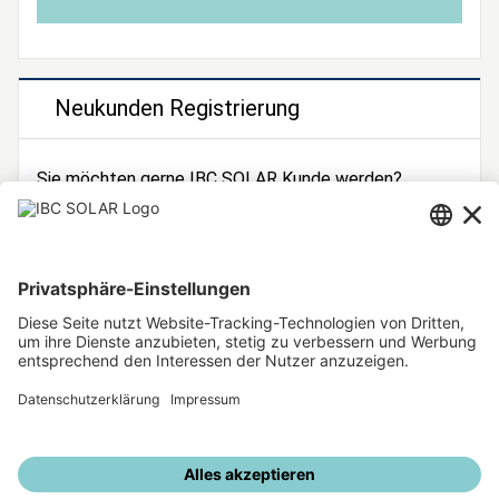
Neukunden Registrierung
Sie möchten gerne IBC SOLAR Kunde werden?
Dann registrieren Sie sich jetzt!
Zur Registrierung
Unsere weiteren Angebote
IBC SOLAR Webseite
IBC Solarstromrechner