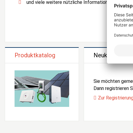
und viele weitere nützliche Informationen und Serv
Produktkatalog
Neukunden Reg
Sie möchten gern
Dann registrieren Si
Zur Registrierun