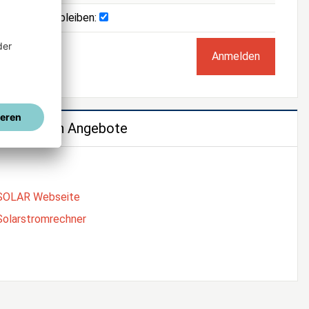
Angemeldet bleiben:
e weiteren Angebote
SOLAR Webseite
Solarstromrechner