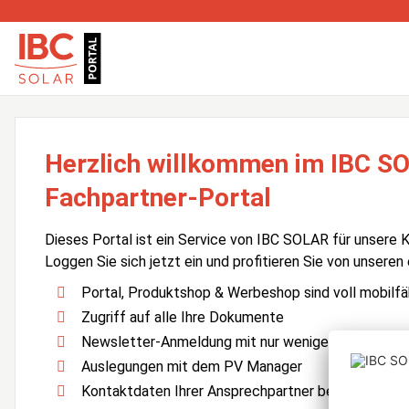
Herzlich willkommen im IBC S
Fachpartner-Portal
Dieses Portal ist ein Service von IBC SOLAR für unsere 
Loggen Sie sich jetzt ein und profitieren Sie von unseren
Portal, Produktshop & Werbeshop sind voll mobilfä
Zugriff auf alle Ihre Dokumente
Newsletter-Anmeldung mit nur wenigen Klicks
Auslegungen mit dem PV Manager
Kontaktdaten Ihrer Ansprechpartner bei IBC SOLA