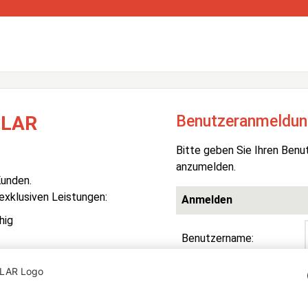
Benutzeranmeldun
OLAR
Bitte geben Sie Ihren Benu
anzumelden.
Kunden.
 exklusiven Leistungen:
Anmelden
hig
Benutzername:
Passwort:
R