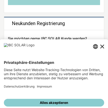
Neukunden Registrierung
Sie möchten gerne IBC SOLAR Kunde werden?
Dann registrieren Sie sich jetzt!
Zur Registrierung
Unsere weiteren Angebote
IBC SOLAR Webseite
IBC Solarstromrechner