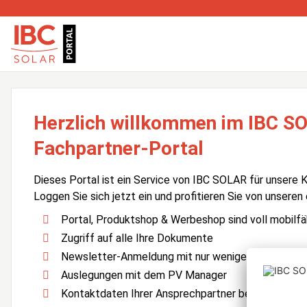
Herzlich willkommen im IBC S
Fachpartner-Portal
Dieses Portal ist ein Service von IBC SOLAR für unsere 
Loggen Sie sich jetzt ein und profitieren Sie von unseren
Portal, Produktshop & Werbeshop sind voll mobilfä
Zugriff auf alle Ihre Dokumente
Newsletter-Anmeldung mit nur wenigen Klicks
Auslegungen mit dem PV Manager
Kontaktdaten Ihrer Ansprechpartner bei IBC SOLA