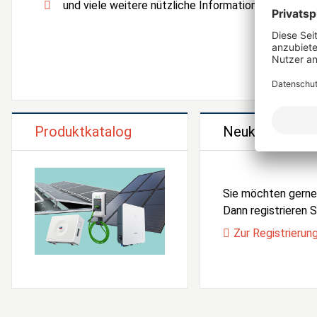
und viele weitere nützliche Informationen und Serv
Produktkatalog
Neukunden Reg
Sie möchten gern
Dann registrieren Si
Zur Registrierun