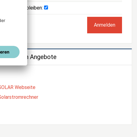
Angemeldet bleiben:
e weiteren Angebote
SOLAR Webseite
Solarstromrechner