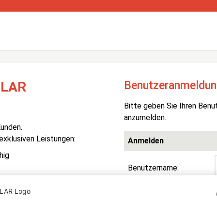
Benutzeranmeldun
OLAR
Bitte geben Sie Ihren Benu
anzumelden.
Kunden.
 exklusiven Leistungen:
Anmelden
hig
Benutzername:
Passwort:
R