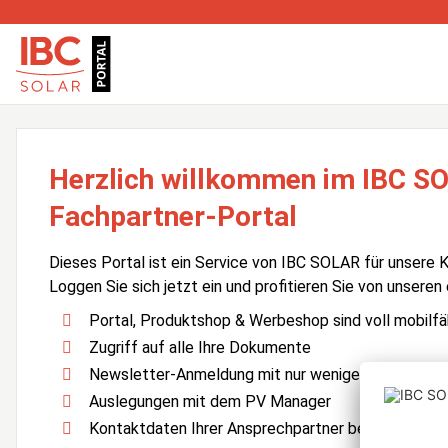
Herzlich willkommen im IBC S
Fachpartner-Portal
Dieses Portal ist ein Service von IBC SOLAR für unsere 
Loggen Sie sich jetzt ein und profitieren Sie von unseren
Portal, Produktshop & Werbeshop sind voll mobilfä
Zugriff auf alle Ihre Dokumente
Newsletter-Anmeldung mit nur wenigen Klicks
Auslegungen mit dem PV Manager
Kontaktdaten Ihrer Ansprechpartner bei IBC SOLA