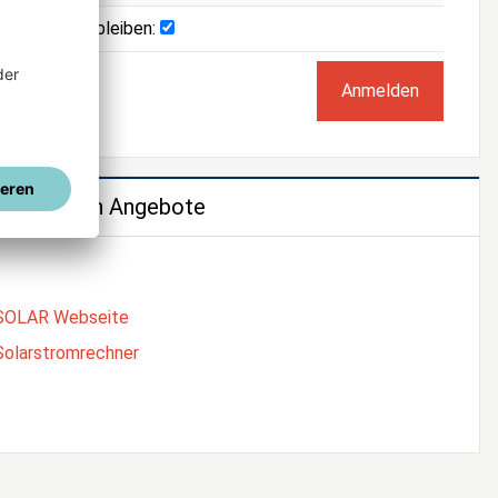
Angemeldet bleiben:
e weiteren Angebote
SOLAR Webseite
Solarstromrechner