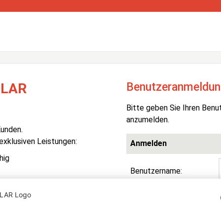
Benutzeranmeldun
OLAR
Bitte geben Sie Ihren Benu
anzumelden.
Kunden.
 exklusiven Leistungen:
Anmelden
hig
Benutzername:
Passwort:
R