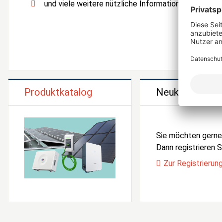
und viele weitere nützliche Informationen und Serv
Produktkatalog
Neukunden Reg
Sie möchten gern
Dann registrieren Si
Zur Registrierun