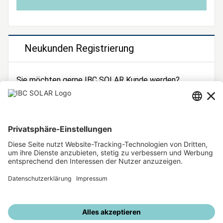
Neukunden Registrierung
Sie möchten gerne IBC SOLAR Kunde werden?
Dann registrieren Sie sich jetzt!
Zur Registrierung
Unsere weiteren Angebote
IBC SOLAR Webseite
IBC Solarstromrechner