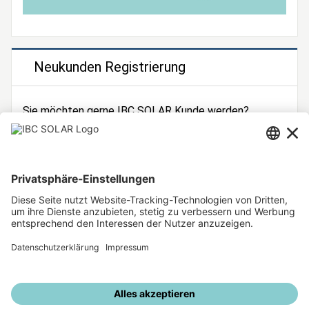
Neukunden Registrierung
Sie möchten gerne IBC SOLAR Kunde werden?
Dann registrieren Sie sich jetzt!
Zur Registrierung
Unsere weiteren Angebote
IBC SOLAR Webseite
IBC Solarstromrechner