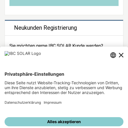
Neukunden Registrierung
Sie möchten gerne IBC SOLAR Kunde werden?
Dann registrieren Sie sich jetzt!
Zur Registrierung
Unsere weiteren Angebote
IBC SOLAR Webseite
IBC Solarstromrechner