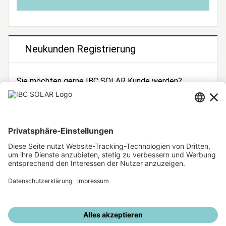
Neukunden Registrierung
Sie möchten gerne IBC SOLAR Kunde werden?
Dann registrieren Sie sich jetzt!
Zur Registrierung
Unsere weiteren Angebote
IBC SOLAR Webseite
IBC Solarstromrechner