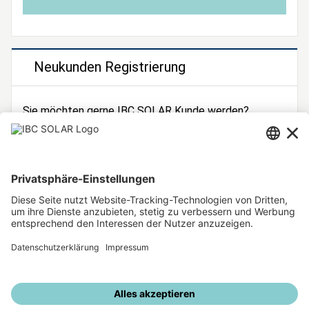
Neukunden Registrierung
Sie möchten gerne IBC SOLAR Kunde werden?
Dann registrieren Sie sich jetzt!
Zur Registrierung
Unsere weiteren Angebote
IBC SOLAR Webseite
IBC Solarstromrechner