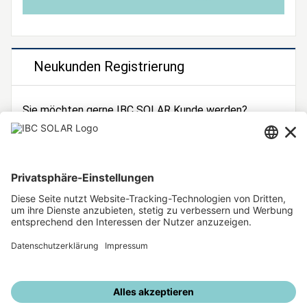
Neukunden Registrierung
Sie möchten gerne IBC SOLAR Kunde werden?
Dann registrieren Sie sich jetzt!
Zur Registrierung
Unsere weiteren Angebote
IBC SOLAR Webseite
IBC Solarstromrechner