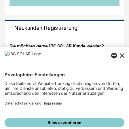
Neukunden Registrierung
Sie möchten gerne IBC SOLAR Kunde werden?
Dann registrieren Sie sich jetzt!
Zur Registrierung
Unsere weiteren Angebote
IBC SOLAR Webseite
IBC Solarstromrechner