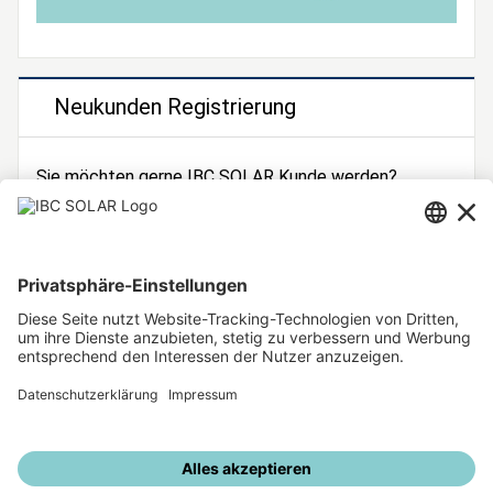
Neukunden Registrierung
Sie möchten gerne IBC SOLAR Kunde werden?
Dann registrieren Sie sich jetzt!
Zur Registrierung
Unsere weiteren Angebote
IBC SOLAR Webseite
IBC Solarstromrechner