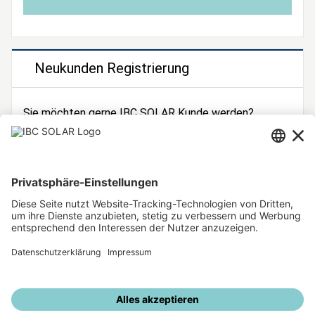
Neukunden Registrierung
Sie möchten gerne IBC SOLAR Kunde werden?
Dann registrieren Sie sich jetzt!
Zur Registrierung
Unsere weiteren Angebote
IBC SOLAR Webseite
IBC Solarstromrechner